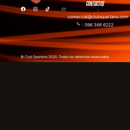
CONTACTOS
:
comercial@clubspartans.com
: 096 366 6222
© Club Spartans 2025. Todos los derechos reservados.