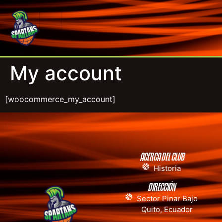
My account
[woocommerce_my_account]
ACERCA DEL CLUB
Historia
DIRECCIÓN
Sector Pinar Bajo
Quito, Ecuador