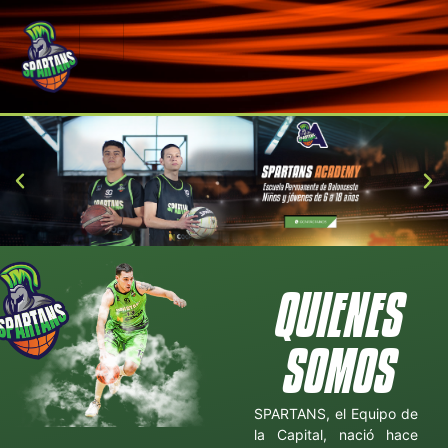
QUIENES
SOMOS
SPARTANS, el Equipo de
la Capital, nació hace