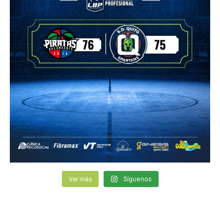
Síguenos
Ver más