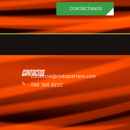
CONTÁCTANOS
CONTACTOS
: comercial@clubspartans.com
: 096 366 6222